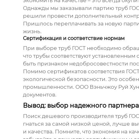
экономить на качестве – это всегда окуп
Однажды мы заказывали партию
труб ГО
решили провести дополнительный контрол
Пришлось переплачивать за новую партию
жизнь.
Сертификация и соответствие нормам
При выборе
труб ГОСТ
необходимо обраща
что трубы соответствуют установленным с
быть признаком недобросовестности по
Помимо сертификатов соответствия ГОСТ
экологической безопасности. Это особе
промышленности. ООО Вэньчжоу Руй Хун 
документов.
Вывод: выбор надежного партнера
Поиск
дешевого производителя труб ГО
гнаться за самой низкой ценой, лучше 
и качества. Помните, что экономия на к