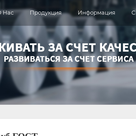
О Hас
Продукция
Информация
С