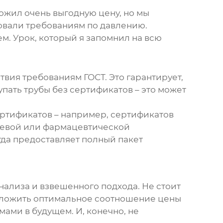
жил очень выгодную цену, но мы
вовали требованиям по давлению.
м. Урок, который я запомнил на всю
вия требованиям ГОСТ. Это гарантирует,
упать трубы без сертификатов – это может
ертификатов – например, сертификатов
ищевой или фармацевтической
да предоставляет полный пакет
нализа и взвешенного подхода. Не стоит
едложить оптимальное соотношение цены
ами в будущем. И, конечно, не