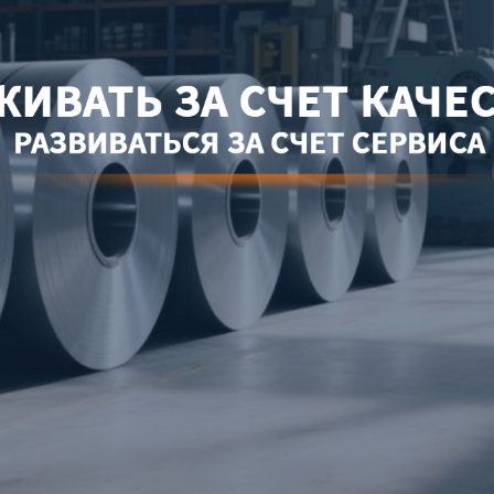
родаваем