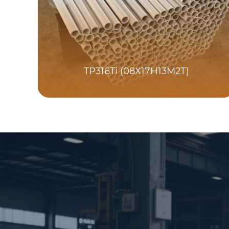
TP316Ti (08Х17Н13М2Т)