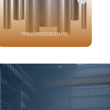
TP310/310S(10X23H18)