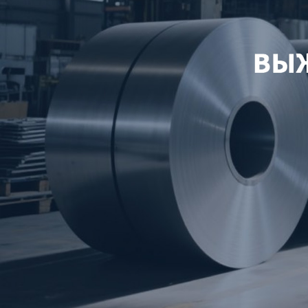
Самые П