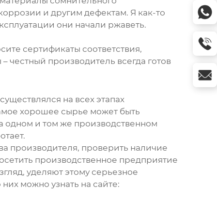
и материалы сомнительного
оррозии и другим дефектам. Я как-то
 эксплуатации они начали ржаветь.
сите сертификаты соответствия,
 – честный производитель всегда готов
существлялся на всех этапах
самое хорошее сырье может быть
а одном и том же производственном
отает.
тва производителя, проверить наличие
посетить производственное предприятие
згляд, уделяют этому серьезное
 них можно узнать на сайте: