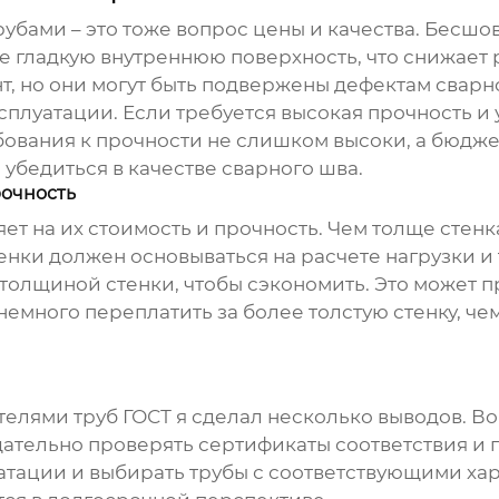
бами – это тоже вопрос цены и качества. Бесшов
е гладкую внутреннюю поверхность, что снижает 
т, но они могут быть подвержены дефектам сварн
сплуатации. Если требуется высокая прочность и
бования к прочности не слишком высоки, а бюдже
 убедиться в качестве сварного шва.
рочность
т на их стоимость и прочность. Чем толще стенк
нки должен основываться на расчете нагрузки и 
толщиной стенки, чтобы сэкономить. Это может 
много переплатить за более толстую стенку, че
ителями
труб ГОСТ
я сделал несколько выводов. Во
ательно проверять сертификаты соответствия и 
атации и выбирать трубы с соответствующими хар