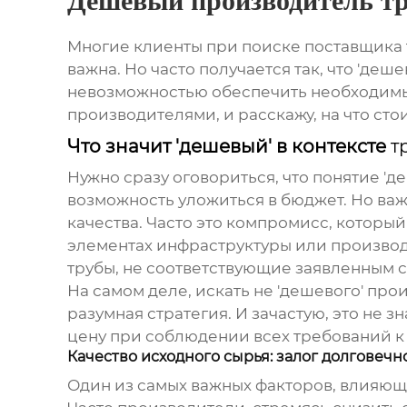
Дешевый производитель т
Многие клиенты при поиске поставщика
важна. Но часто получается так, что 'де
невозможностью обеспечить необходимые
производителями, и расскажу, на что сто
Что значит 'дешевый' в контексте
т
Нужно сразу оговориться, что понятие 'д
возможность уложиться в бюджет. Но важ
качества. Часто это компромисс, которы
элементах инфраструктуры или производст
трубы, не соответствующие заявленным с
На самом деле, искать не 'дешевого' пр
разумная стратегия. И зачастую, это не 
цену при соблюдении всех требований к 
Качество исходного сырья: залог долговечн
Один из самых важных факторов, влияющ