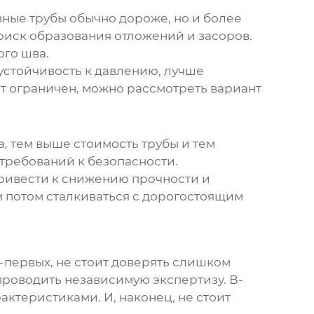
ные трубы обычно дороже, но и более
риск образования отложений и засоров.
ого шва.
 устойчивость к давлению, лучше
т ограничен, можно рассмотреть вариант
а, тем выше стоимость трубы и тем
требований к безопасности.
привести к снижению прочности и
м потом сталкиваться с дорогостоящим
-первых, не стоит доверять слишком
проводить независимую экспертизу. В-
актеристиками. И, наконец, не стоит