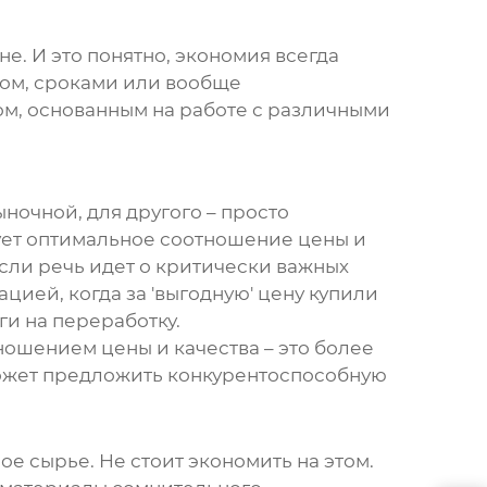
е. И это понятно, экономия всегда
твом, сроками или вообще
м, основанным на работе с различными
ыночной, для другого – просто
рует оптимальное соотношение цены и
если речь идет о критически важных
цией, когда за 'выгодную' цену купили
ги на переработку.
ношением цены и качества – это более
о может предложить конкурентоспособную
ое сырье. Не стоит экономить на этом.