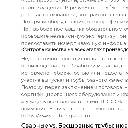
Часто производители, стремясь снизить
происхождения. В результате, трубы по
работал с компанией, которая поставляла
Потеряли оборудование, перепрофилиро
При выборе поставщика обязательно уто
проводите независимую экспертизу при н
предоставить исчерпывающую информа
Контроль качества на всех этапах производ
Недостаточно просто использовать качес
производства – от обработки металла до
испорчено небрежностью или недостатко
участке выпускали трубы разного качества
Поэтому, перед заключением договора, н
сертифицированного оборудования и кв
и увидеть все своими глазами. ВООО Чжэц
внимание. Если у вас есть возможность, 
https://www.ruihongsteel.ru
.
Сварные vs. Бесшовные трубы: ню