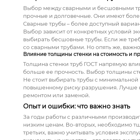
Выбор между сварными и бесшовными тру
прочные и долговечные. Они имеют боле
Сварные трубы – более доступный вариан
Выбор зависит от конкретных условий эк
выбирать бесшовные трубы. Если же тре
со сварными трубами. Но опять же, важно
Влияние толщины стенки на стоимость и п
Толщина стенки
труб ГОСТ
напрямую влияе
больше ее прочность. Выбор толщины сте
Не стоит выбирать трубы с минимальной 
повышенному риску разрушения. Лучше не
ремонтом или заменой.
Опыт и ошибки: что важно знать
За годы работы с различными производ
низким ценам. Во-вторых, необходимо тщ
третьих, важно учитывать условия эксплу