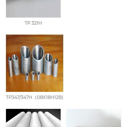
TP 321H
TP347/347H（08X18H12B)