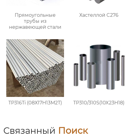
Прямоугольные
Хастеллой C276
трубы из
нержавеющей стали
TP316Ti (08Х17Н13М2Т)
TP310/310S(10X23H18)
Связанный
Поиск