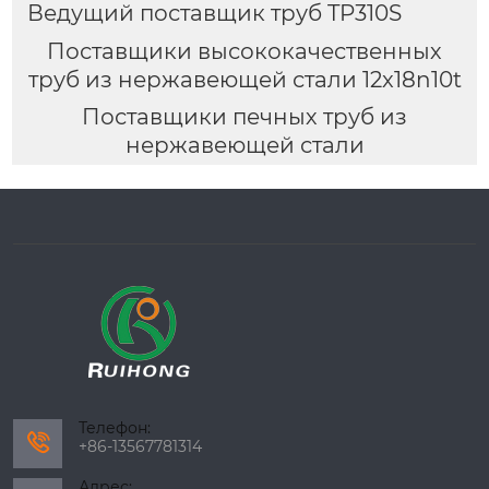
Ведущий поставщик труб TP310S
Поставщики высококачественных
труб из нержавеющей стали 12x18n10t
Поставщики печных труб из
нержавеющей стали
Телефон:

+86-13567781314
Адрес: