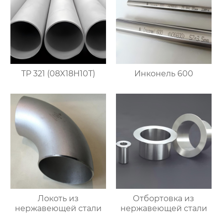
TP 321 (08X18H10T)
Инконель 600
Локоть из
Отбортовка из
нержавеющей стали
нержавеющей стали