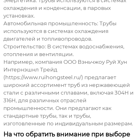
Энергетика:
Трубы используются в системах
охлаждения и конденсации, в паровых
установках.
Автомобильная промышленность:
Трубы
используются в системах охлаждения
двигателей и топливопроводов.
Строительство:
В системах водоснабжения,
отопления и вентиляции.
Например, компания ООО Вэньчжоу Руй Хун
Интернэшнл Трейд
(https://www.ruihongsteel.ru/) предлагает
широкий ассортимент труб из нержавеющей
стали с различными сплавами, включая 304Н и
316Н, для различных отраслей
промышленности. Они предлагают как
стандартные трубы, так и трубы,
изготовленные по индивидуальным размерам.
На что обратить внимание при выборе