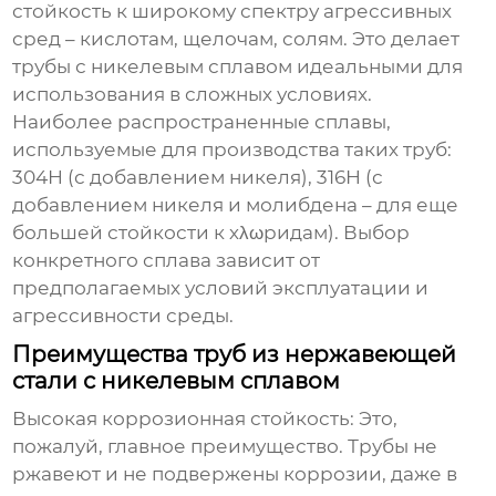
стойкость к широкому спектру агрессивных
сред – кислотам, щелочам, солям. Это делает
трубы с никелевым сплавом идеальными для
использования в сложных условиях.
Наиболее распространенные сплавы,
используемые для производства таких труб:
304Н (с добавлением никеля), 316Н (с
добавлением никеля и молибдена – для еще
большей стойкости к хλωридам). Выбор
конкретного сплава зависит от
предполагаемых условий эксплуатации и
агрессивности среды.
Преимущества труб из нержавеющей
стали с никелевым сплавом
Высокая коррозионная стойкость:
Это,
пожалуй, главное преимущество. Трубы не
ржавеют и не подвержены коррозии, даже в