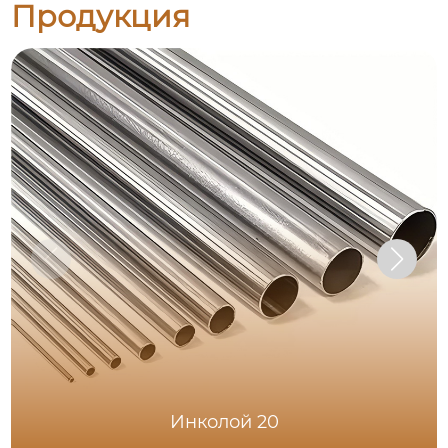
Продукция
Инколой 20