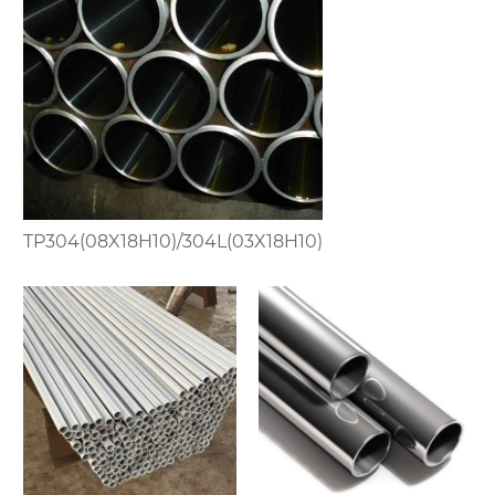
TP304(08X18H10)/304L(03X18H10)