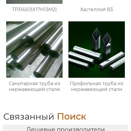
TP316(03X17H13M2)
Хастеллой B3
Санитарная труба из
Профильная труба из
нержавеющей стали
нержавеющей стали
Связанный
Поиск
Дешевые производители