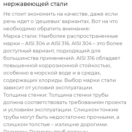
нержавеющей стали
Не стоит экономить на качестве, даже если
речь идет о 'дешевых' вариантах. Вот на что
необходимо обратить внимание:
Марка стали:
Наиболее распространенные
марки – AISI 304 и AISI 316. AISI 304 – это более
доступный вариант, подходящий для
большинства применений. AISI 316 обладает
повышенной коррозионной стойкостью,
особенно в морской воде и в средах,
содержащих хлориды. Выбор марки стали
зависит от условий эксплуатации.
Толщина стенки:
Толщина стенки трубы
должна соответствовать требованиям проекта
и условиям эксплуатации. Слишком тонкие
трубы могут быть недостаточно прочными, а
слишком толстые – излишне дорогими.
Размеры:
Размеры труб должны