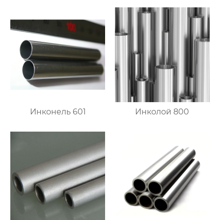
Инконель 601
Инколой 800