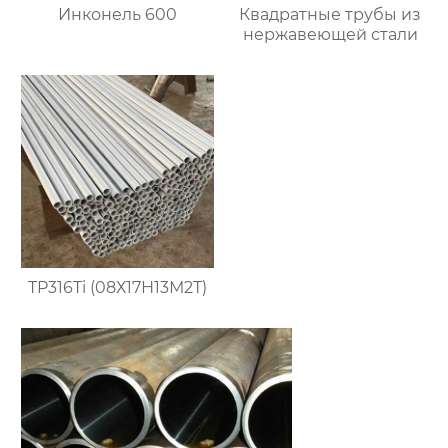
Инконель 600
Квадратные трубы из
нержавеющей стали
TP316Ti (08Х17Н13М2Т)