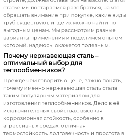
строите, должны оставаться на высоте. В этой
статье мы постараемся разобраться, на что
обращать внимание при покупке, какие виды
труб существуют, и где их можно найти по
выгодным ценам. Мы рассмотрим разные
варианты применения и поделимся опытом,
который, надеюсь, окажется полезным.
Почему нержавеющая сталь –
оптимальный выбор для
теплообменников?
Прежде чем говорить о цене, важно понять,
почему именно нержавеющая сталь стала
таким популярным материалом для
изготовления теплообменников. Дело в её
исключительных свойствах: высокая
коррозионная стойкость, особенно в
агрессивных средах, отличная
термостойкость, долговечность и простота в