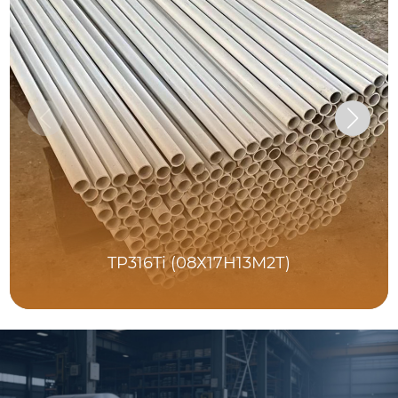
TP316Ti (08Х17Н13М2Т)