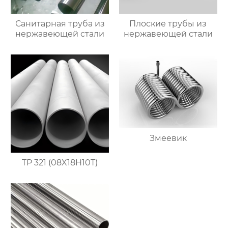
Санитарная труба из
Плоские трубы из
нержавеющей стали
нержавеющей стали
Змеевик
TP 321 (08X18H10T)