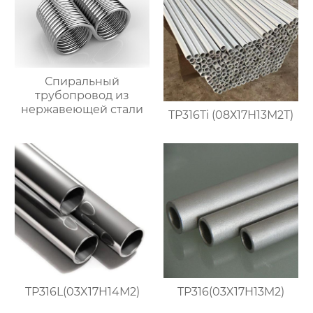
Спиральный
трубопровод из
нержавеющей стали
TP316Ti (08Х17Н13М2Т)
TP316L(03X17H14M2)
TP316(03X17H13M2)