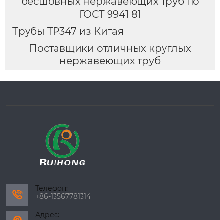
бесшовных нержавеющих труб по
ГОСТ 9941 81
Трубы TP347 из Китая
Поставщики отличных круглых
нержавеющих труб
Телефон:

+86-13567781314
Адрес: