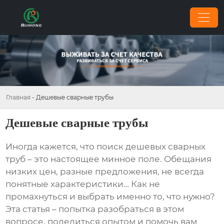
Главная
-
Дешевые сварные трубы
Дешевые сварные трубы
Иногда кажется, что поиск
дешевых сварных
труб
– это настоящее минное поле. Обещания
низких цен, разные предложения, не всегда
понятные характеристики… Как не
промахнуться и выбрать именно то, что нужно?
Эта статья – попытка разобраться в этом
вопросе, поделиться опытом и помочь вам