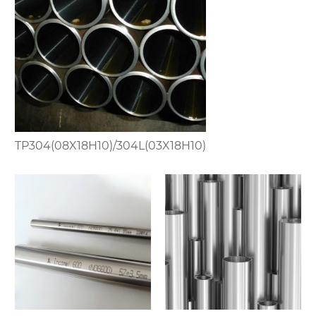
TP304(08X18H10)/304L(03X18H10)