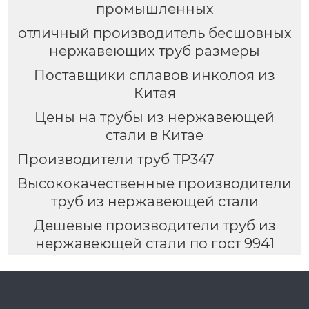
промышленных
отличный производитель бесшовных
нержавеющих труб размеры
Поставщики сплавов инколоя из
Китая
Цены на трубы из нержавеющей
стали в Китае
Производители труб TP347
Высококачественные производители
труб из нержавеющей стали
Дешевые производители труб из
нержавеющей стали по гост 9941