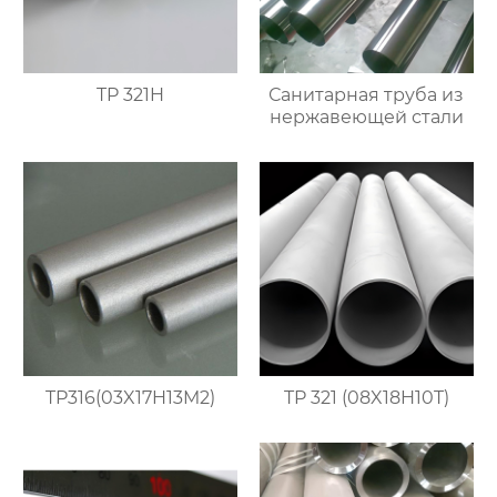
TP 321H
Санитарная труба из
нержавеющей стали
TP316(03X17H13M2)
TP 321 (08X18H10T)