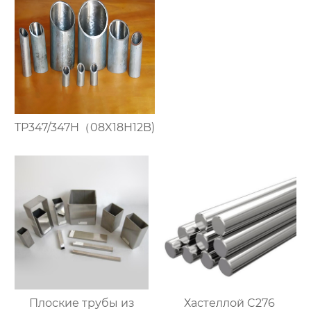
TP347/347H（08X18H12B)
Плоские трубы из
Хастеллой C276