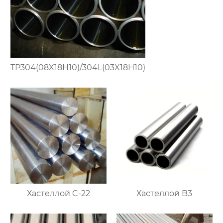
TP304(08X18H10)/304L(03X18H10)
Хастеллой C-22
Хастеллой B3