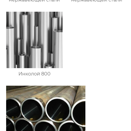
Инколой 800