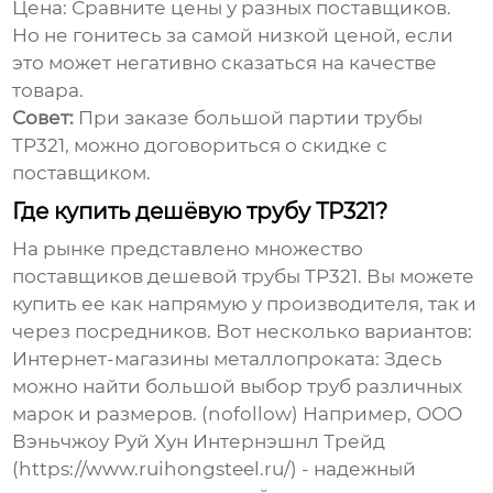
Цена:
Сравните цены у разных поставщиков.
Но не гонитесь за самой низкой ценой, если
это может негативно сказаться на качестве
товара.
Совет:
При заказе большой партии
трубы
TP321
, можно договориться о скидке с
поставщиком.
Где купить дешёвую трубу TP321?
На рынке представлено множество
поставщиков
дешевой трубы TP321
. Вы можете
купить ее как напрямую у производителя, так и
через посредников. Вот несколько вариантов:
Интернет-магазины металлопроката:
Здесь
можно найти большой выбор труб различных
марок и размеров. (nofollow) Например, ООО
Вэньчжоу Руй Хун Интернэшнл Трейд
(https://www.ruihongsteel.ru/) - надежный