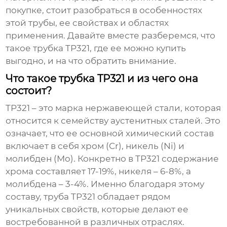
покупке, стоит разобраться в особенностях
этой трубы, ее свойствах и областях
применения. Давайте вместе разберемся, что
такое
трубка TP321
, где ее можно купить
выгодно, и на что обратить внимание.
Что такое трубка TP321 и из чего она
состоит?
TP321 – это марка нержавеющей стали, которая
относится к семейству аустенитных сталей. Это
означает, что ее основной химический состав
включает в себя хром (Cr), никель (Ni) и
молибден (Mo). Конкретно в
TP321
содержание
хрома составляет 17-19%, никеля – 6-8%, а
молибдена – 3-4%. Именно благодаря этому
составу,
труба TP321
обладает рядом
уникальных свойств, которые делают ее
востребованной в различных отраслях.