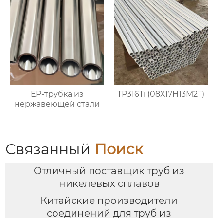
EP-трубка из
TP316Ti (08Х17Н13М2Т)
нержавеющей стали
Связанный
Поиск
Отличный поставщик труб из
никелевых сплавов
Китайские производители
соединений для труб из