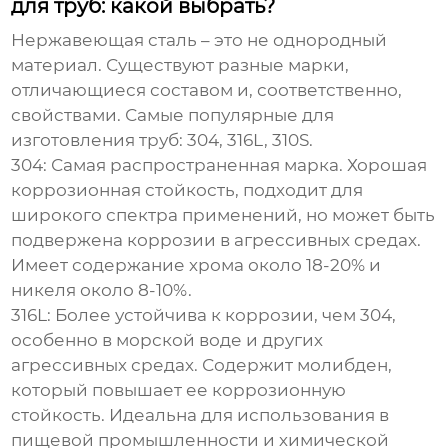
для труб: какой выбрать?
Нержавеющая сталь – это не однородный
материал. Существуют разные марки,
отличающиеся составом и, соответственно,
свойствами. Самые популярные для
изготовления труб: 304, 316L, 310S.
304
: Самая распространенная марка. Хорошая
коррозионная стойкость, подходит для
широкого спектра применений, но может быть
подвержена коррозии в агрессивных средах.
Имеет содержание хрома около 18-20% и
никеля около 8-10%.
316L
: Более устойчива к коррозии, чем 304,
особенно в морской воде и других
агрессивных средах. Содержит молибден,
который повышает ее коррозионную
стойкость. Идеальна для использования в
пищевой промышленности и химической