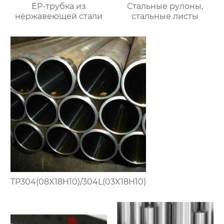
EP-трубка из
Стальные рулоны,
нержавеющей стали
стальные листы
TP304(08X18H10)/304L(03X18H10)