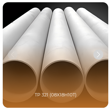
TP 321 (08X18H10T)