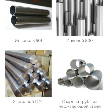
Инконель 601
Инколой 800
Хастеллой C-22
Сварная труба из
нержавеющей стали