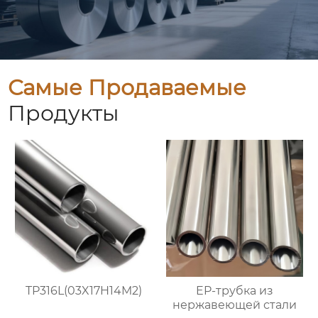
Самые Продаваемые
Продукты
TP316L(03X17H14M2)
EP-трубка из
нержавеющей стали