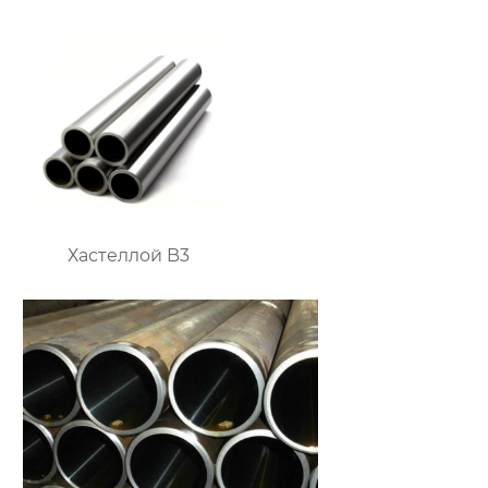
Хастеллой B3