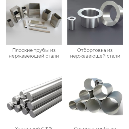
Плоские трубы из
Отбортовка из
нержавеющей стали
нержавеющей стали
Хастеллой C276
Сварная труба из