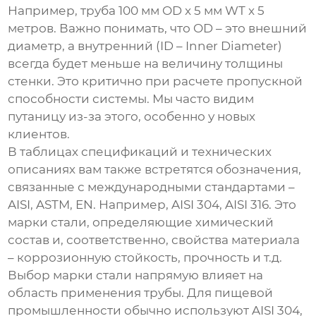
Например, труба 100 мм OD x 5 мм WT x 5
метров. Важно понимать, что OD – это внешний
диаметр, а внутренний (ID – Inner Diameter)
всегда будет меньше на величину толщины
стенки. Это критично при расчете пропускной
способности системы. Мы часто видим
путаницу из-за этого, особенно у новых
клиентов.
В таблицах спецификаций и технических
описаниях вам также встретятся обозначения,
связанные с международными стандартами –
AISI, ASTM, EN. Например, AISI 304, AISI 316. Это
марки стали, определяющие химический
состав и, соответственно, свойства материала
– коррозионную стойкость, прочность и т.д.
Выбор марки стали напрямую влияет на
область применения трубы. Для пищевой
промышленности обычно используют AISI 304,