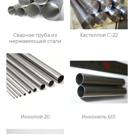
Сварная труба из
Хастеллой C-22
нержавеющей стали
Инколой 20
Инконель 601