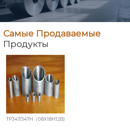
Самые Продаваемые
Продукты
TP347/347H（08X18H12B)