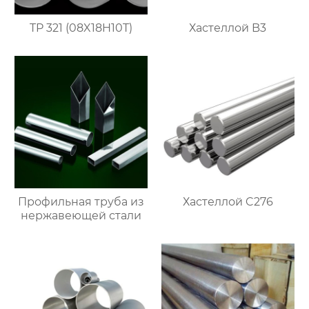
TP 321 (08X18H10T)
Хастеллой B3
Профильная труба из
Хастеллой C276
нержавеющей стали