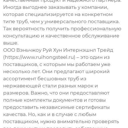
качественный продукт и надежного партнера.
Иногда выгоднее заказывать у компании,
которая специализируется на конкретном
типе труб, чем у универсального поставщика.
Так вероятность получить профессиональную
консультацию и качественное обслуживание
выше.
ООО Вэньчжоу Руй Хун Интернэшнл Трейд
(https://www.ruihongsteel.ru) – это один из
поставщиков, с которым мы работаем уже
несколько лет. Они предлагают широкий
ассортимент
бесшовных труб из
нержавеющей стали
разных марок и
размеров. Важно, что они предоставляют
полные комплекты документов и готовы
предоставить независимые сертификаты
качества. Но, как и в случае с любым
поставщиком, нужно внимательно проверять