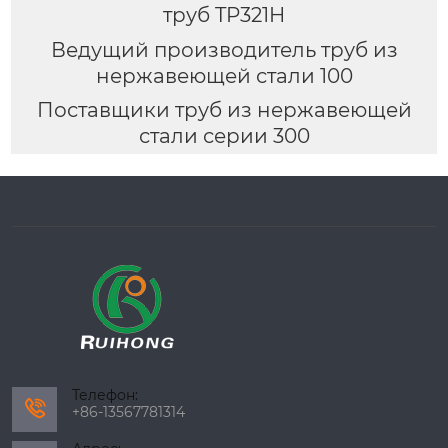
труб TP321H
Ведущий производитель труб из
нержавеющей стали 100
Поставщики труб из нержавеющей
стали серии 300
Телефон:

+86-13567781314