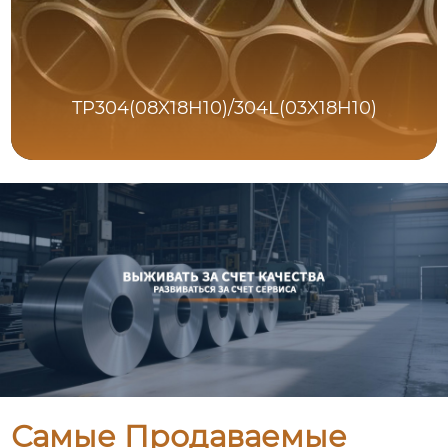
TP304(08X18H10)/304L(03X18H10)
Самые Продаваемые