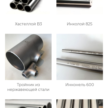
Хастеллой B3
Инколой 825
Тройник из
Инконель 600
нержавеющей стали