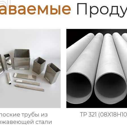
ы
аваемые
Проду
лоские трубы из
TP 321 (08X18H10
ржавеющей стали