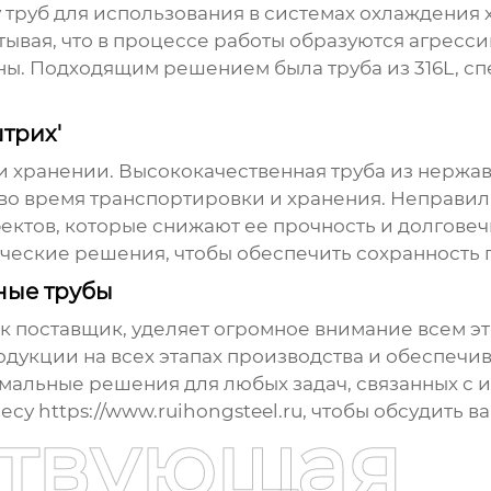
у труб для использования в системах охлаждения
ывая, что в процессе работы образуются агресси
ы. Подходящим решением была труба из 316L, сп
трих'
 и хранении.
Высококачественная труба из нержа
о время транспортировки и хранения. Неправил
ектов, которые снижают ее прочность и долгове
еские решения, чтобы обеспечить сохранность п
ные трубы
ак поставщик, уделяет огромное внимание всем э
дукции на всех этапах производства и обеспечи
имальные решения для любых задач, связанных с
ресу https://www.ruihongsteel.ru, чтобы обсудить 
ствующая