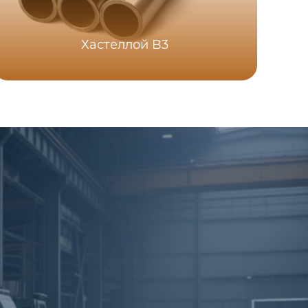
Хастеллой B3