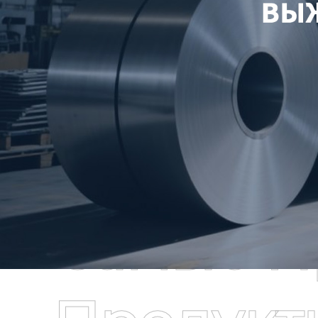
Самые П