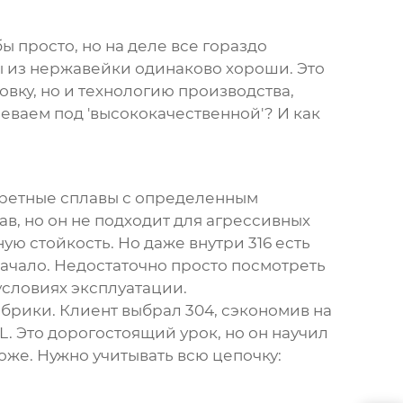
бы просто, но на деле все гораздо
убы из нержавейки одинаково хороши. Это
овку, но и технологию производства,
меваем под 'высококачественной'? И как
онкретные сплавы с определенным
, но он не подходит для агрессивных
ую стойкость. Но даже внутри 316 есть
начало. Недостаточно просто посмотреть
 условиях эксплуатации.
брики. Клиент выбрал 304, сэкономив на
L. Это дорогостоящий урок, но он научил
оже. Нужно учитывать всю цепочку: