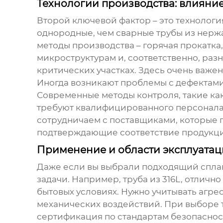
Технологии производства: влияние
Второй ключевой фактор – это технологи
однородные, чем
сварные трубы из нер
методы производства – горячая прокатка
микроструктурам и, соответственно, раз
критических участках. Здесь очень важен 
Иногда возникают проблемы с дефектами
Современные методы контроля, такие как
требуют квалифицированного персонала
сотрудничаем с поставщиками, которые 
подтверждающие соответствие продукци
Применение и области эксплуатац
Даже если вы выбрали подходящий сплав
задачи. Например, труба из 316L, отлич
бытовых условиях. Нужно учитывать агрес
механических воздействий. При выборе
сертификация по стандартам безопаснос