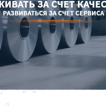
родаваем