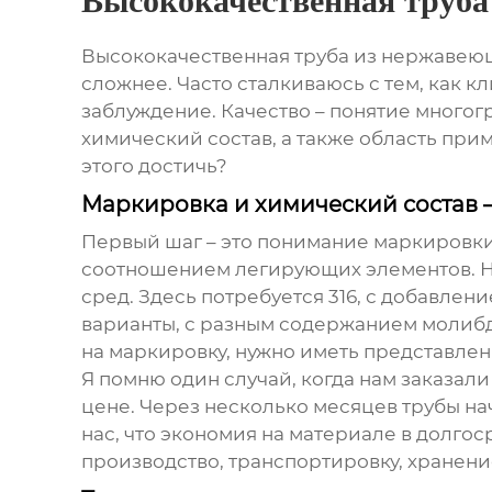
Высококачественная труба
Высококачественная труба из нержавею
сложнее. Часто сталкиваюсь с тем, как к
заблуждение. Качество – понятие многогр
химический состав, а также область прим
этого достичь?
Маркировка и химический состав –
Первый шаг – это понимание маркировки. 
соотношением легирующих элементов. На
сред. Здесь потребуется 316, с добавлен
варианты, с разным содержанием молибден
на маркировку, нужно иметь представлени
Я помню один случай, когда нам заказал
цене. Через несколько месяцев трубы нач
нас, что экономия на материале в долго
производство, транспортировку, хранение