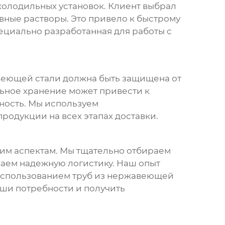
 холодильных установок. Клиент выбрал
вные растворы. Это привело к быстрому
ециально разработанная для работы с
веющей стали
должна быть защищена от
ьное хранение может привести к
чность. Мы используем
родукции на всех этапах доставки.
тим аспектам. Мы тщательно отбираем
ваем надежную логистику. Наш опыт
 использованием
труб из нержавеющей
ваши потребности и получить