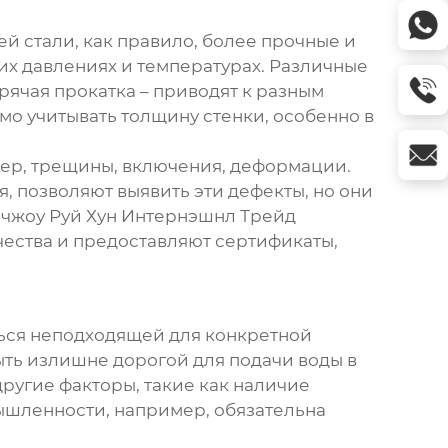
ей стали
, как правило, более прочные и
ких давлениях и температурах. Различные
рячая прокатка – приводят к разным
мо учитывать толщину стенки, особенно в
мер, трещины, включения, деформации.
, позволяют выявить эти дефекты, но они
ьчжоу Руй Хун Интернэшнл Трейд
чества и предоставляют сертификаты,
ться неподходящей для конкретной
ыть излишне дорогой для подачи воды в
другие факторы, такие как наличие
шленности, например, обязательна