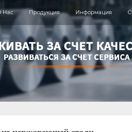
О Hас
Продукция
Информация
С