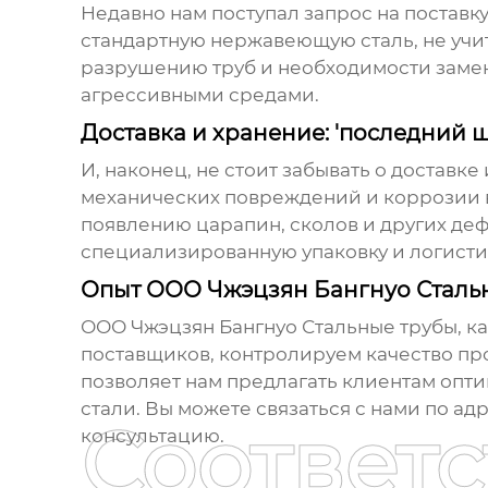
Недавно нам поступал запрос на поставк
стандартную нержавеющую сталь, не учит
разрушению труб и необходимости замен
агрессивными средами.
Доставка и хранение: 'последний ш
И, наконец, не стоит забывать о доставке
механических повреждений и коррозии в
появлению царапин, сколов и других деф
специализированную упаковку и логистич
Опыт ООО Чжэцзян Бангнуо Сталь
ООО Чжэцзян Бангнуо Стальные трубы, к
поставщиков, контролируем качество про
позволяет нам предлагать клиентам опт
стали
. Вы можете связаться с нами по ад
Соответ
консультацию.