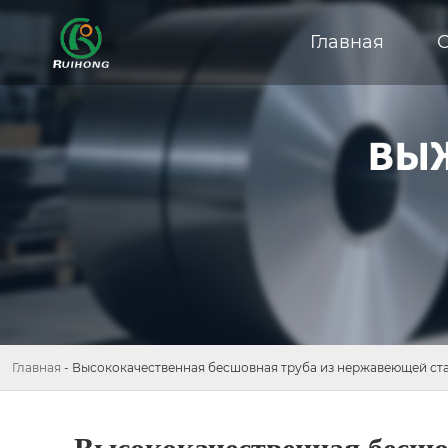
Главная
Главная
-
Высококачественная бесшовная труба из нержавеющей ст