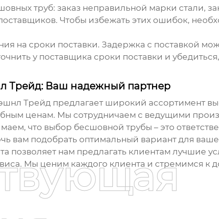
шовных труб
: заказ неправильной марки стали, з
поставщиков. Чтобы избежать этих ошибок, необх
ия на сроки поставки. Задержка с поставкой мож
очнить у поставщика сроки поставки и убедиться
л Трейд: Ваш надежный партнер
эшнл Трейд предлагает широкий ассортимент
вы
бным ценам. Мы сотрудничаем с ведущими произ
имаем, что выбор
бесшовной трубы
– это ответств
ь вам подобрать оптимальный вариант для вашег
а позволяет нам предлагать клиентам лучшие ус
ствующая
рвиса. Мы ценим каждого клиента и стремимся к