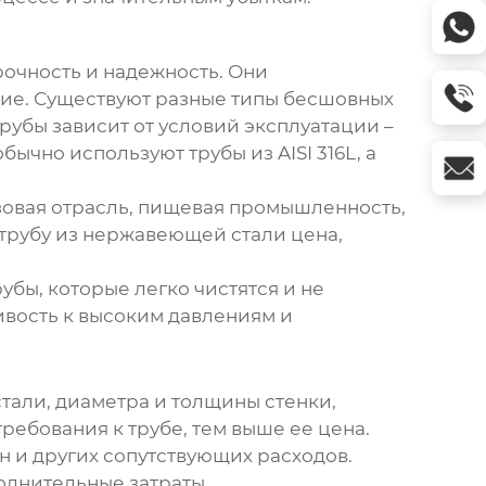
рочность и надежность. Они
тие. Существуют разные типы бесшовных
трубы зависит от условий эксплуатации –
чно используют трубы из AISI 316L, а
зовая отрасль, пищевая промышленность,
трубу из нержавеющей стали цена
,
бы, которые легко чистятся и не
ивость к высоким давлениям и
стали, диаметра и толщины стенки,
требования к трубе, тем выше ее цена.
н и других сопутствующих расходов.
олнительные затраты.