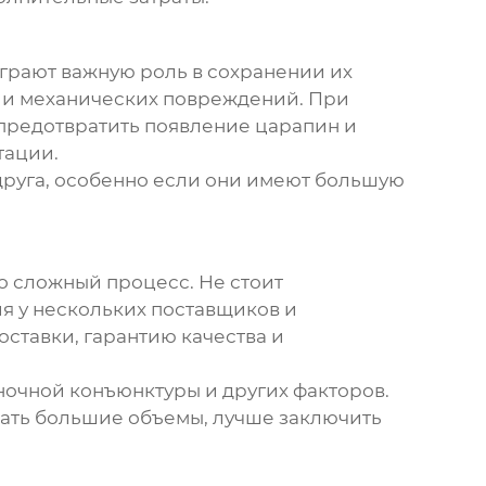
грают важную роль в сохранении их
й и механических повреждений. При
предотвратить появление царапин и
тации.
 друга, особенно если они имеют большую
то сложный процесс. Не стоит
 у нескольких поставщиков и
оставки, гарантию качества и
ночной конъюнктуры и других факторов.
упать большие объемы, лучше заключить