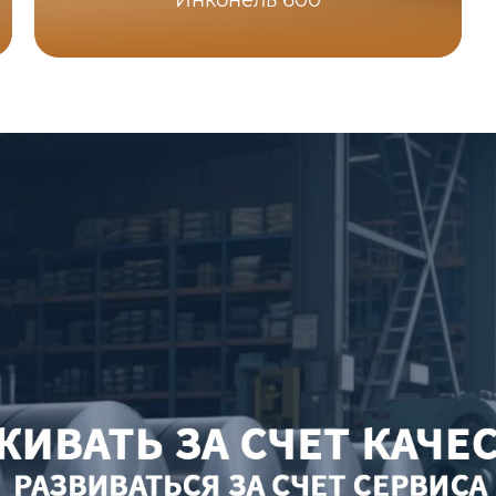
Инконель 600