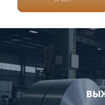
TP 321H