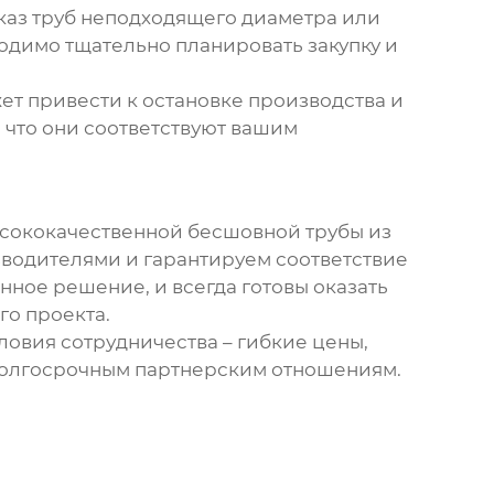
аказ труб неподходящего диаметра или
одимо тщательно планировать закупку и
ет привести к остановке производства и
, что они соответствуют вашим
сококачественной бесшовной трубы из
водителями и гарантируем соответствие
енное решение, и всегда готовы оказать
о проекта.
ловия сотрудничества – гибкие цены,
 долгосрочным партнерским отношениям.