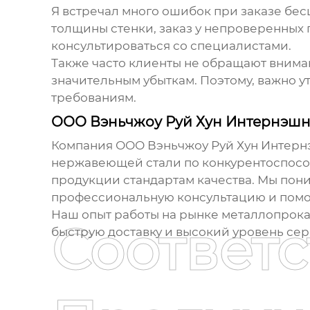
Я встречал много ошибок при заказе
бес
толщины стенки, заказ у непроверенных 
консультироваться со специалистами.
Также часто клиенты не обращают вниман
значительным убыткам. Поэтому, важно ут
требованиям.
ООО Вэньчжоу Руй Хун Интернэшн
Компания ООО Вэньчжоу Руй Хун Интерн
нержавеющей стали
по конкурентоспосо
продукции стандартам качества. Мы пон
профессиональную консультацию и помоч
Наш опыт работы на рынке металлопрокат
Соответ
быструю доставку и высокий уровень се