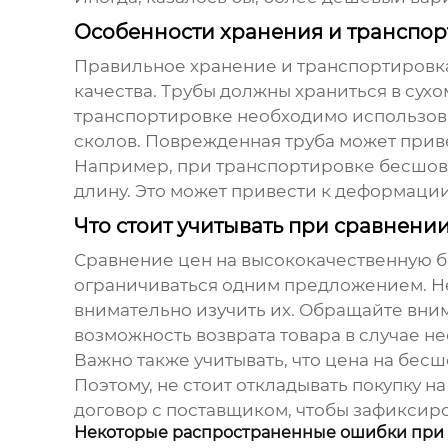
Особенности хранения и транспо
Правильное хранение и транспортиров
качества. Трубы должны храниться в су
транспортировке необходимо использова
сколов. Поврежденная труба может прив
Например, при транспортировке
бесшов
длину. Это может привести к деформаци
Что стоит учитывать при сравнени
Сравнение цен на
высококачественную б
ограничиваться одним предложением. Н
внимательно изучить их. Обращайте внима
возможность возврата товара в случае н
Важно также учитывать, что цена на
бесш
Поэтому, не стоит откладывать покупку 
договор с поставщиком, чтобы зафиксиро
Некоторые распространенные ошибки при 