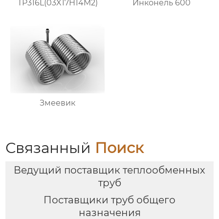
TP316L(03X17H14M2)
Инконель 600
Змеевик
Связанный
Поиск
Ведущий поставщик теплообменных
труб
Поставщики труб общего
назначения