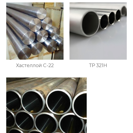
Хастеллой C-22
TP 321H