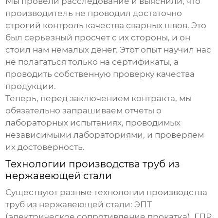
Мы провели расследование и выяснили, что
производитель не проводил достаточно
строгий контроль качества сварных швов. Это
был серьезный просчет с их стороны, и он
стоил нам немалых денег. Этот опыт научил нас
не полагаться только на сертификаты, а
проводить собственную проверку качества
продукции.
Теперь, перед заключением контракта, мы
обязательно запрашиваем отчеты о
лабораторных испытаниях, проводимых
независимыми лабораториями, и проверяем
их достоверность.
Технологии производства
труб из
нержавеющей стали
Существуют разные технологии производства
труб из нержавеющей стали
: ЭПТ
(электрическое сопротивление прокатка), ГПР