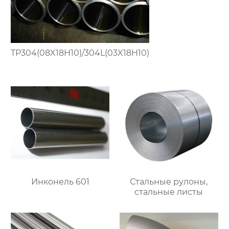
TP304(08X18H10)/304L(03X18H10)
Инконель 601
Стальные рулоны,
стальные листы