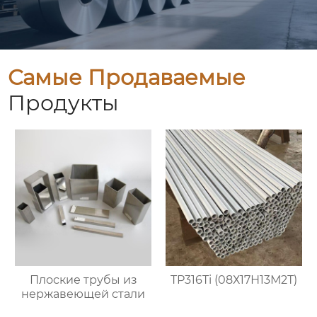
Самые Продаваемые
Продукты
Плоские трубы из
TP316Ti (08Х17Н13М2Т)
нержавеющей стали