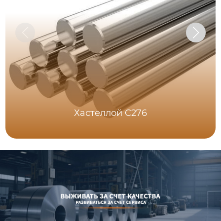
Хастеллой C276