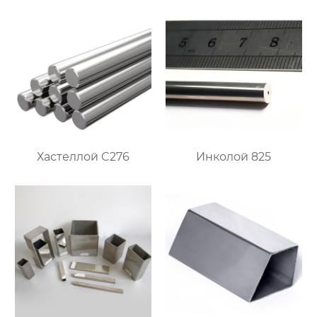
Хастеллой C276
Инколой 825