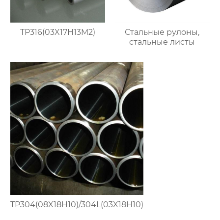
TP316(03X17H13M2)
Стальные рулоны,
стальные листы
TP304(08X18H10)/304L(03X18H10)