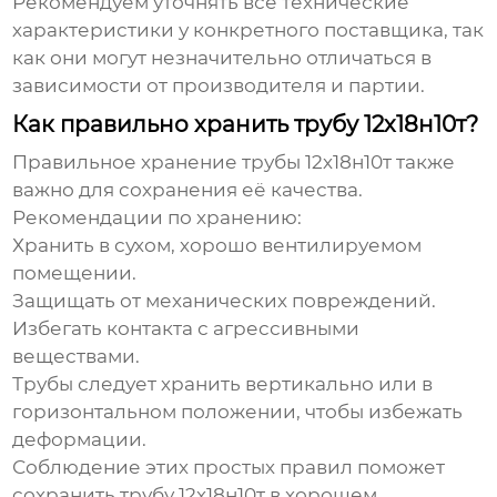
Рекомендуем уточнять все технические
характеристики у конкретного поставщика, так
как они могут незначительно отличаться в
зависимости от производителя и партии.
Как правильно хранить трубу 12х18н10т?
Правильное хранение
трубы 12х18н10т
также
важно для сохранения её качества.
Рекомендации по хранению:
Хранить в сухом, хорошо вентилируемом
помещении.
Защищать от механических повреждений.
Избегать контакта с агрессивными
веществами.
Трубы следует хранить вертикально или в
горизонтальном положении, чтобы избежать
деформации.
Соблюдение этих простых правил поможет
сохранить
трубу 12х18н10т
в хорошем