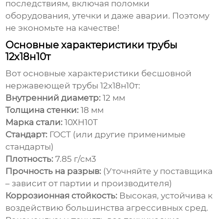
последствиям, включая поломки
оборудования, утечки и даже аварии. Поэтому
не экономьте на качестве!
Основные характеристики трубы
12х18н10т
Вот основные характеристики
бесшовной
нержавеющей трубы 12х18н10т
:
Внутренний диаметр:
12 мм
Толщина стенки:
18 мм
Марка стали:
10ХН10Т
Стандарт:
ГОСТ (или другие применимые
стандарты)
Плотность:
7.85 г/см3
Прочность на разрыв:
(Уточняйте у поставщика
– зависит от партии и производителя)
Коррозионная стойкость:
Высокая, устойчива к
воздействию большинства агрессивных сред.