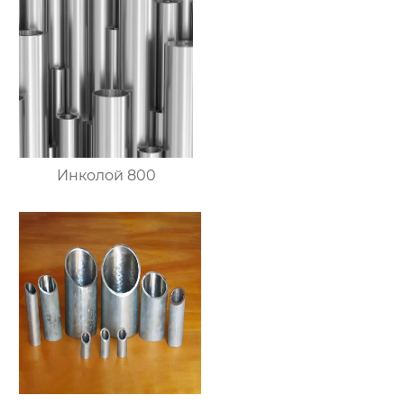
Инколой 800