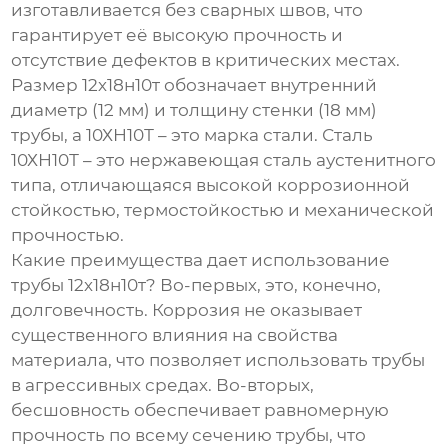
изготавливается без сварных швов, что
гарантирует её высокую прочность и
отсутствие дефектов в критических местах.
Размер 12х18н10т обозначает внутренний
диаметр (12 мм) и толщину стенки (18 мм)
трубы, а 10ХН10Т – это марка стали. Сталь
10ХН10Т – это нержавеющая сталь аустенитного
типа, отличающаяся высокой коррозионной
стойкостью, термостойкостью и механической
прочностью.
Какие преимущества дает использование
трубы 12х18н10т
? Во-первых, это, конечно,
долговечность. Коррозия не оказывает
существенного влияния на свойства
материала, что позволяет использовать трубы
в агрессивных средах. Во-вторых,
бесшовность обеспечивает равномерную
прочность по всему сечению трубы, что