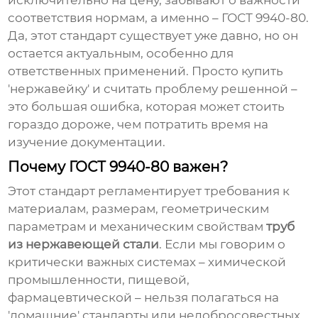
исключительно на цену, забывают о важности
соответствия нормам, а именно – ГОСТ 9940-80.
Да, этот стандарт существует уже давно, но он
остается актуальным, особенно для
ответственных применений. Просто купить
'нержавейку' и считать проблему решенной –
это большая ошибка, которая может стоить
гораздо дороже, чем потратить время на
изучение документации.
Почему ГОСТ 9940-80 важен?
Этот стандарт регламентирует требования к
материалам, размерам, геометрическим
параметрам и механическим свойствам
труб
из нержавеющей стали
. Если мы говорим о
критически важных системах – химической
промышленности, пищевой,
фармацевтической – нельзя полагаться на
'домашние' стандарты или недобросовестных