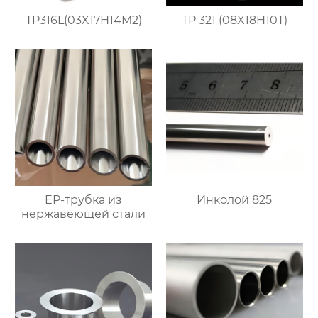
TP316L(03X17H14M2)
TP 321 (08X18H10T)
EP-трубка из
Инколой 825
нержавеющей стали