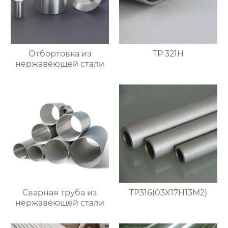
Отбортовка из
TP 321H
нержавеющей стали
Сварная труба из
TP316(03X17H13M2)
нержавеющей стали