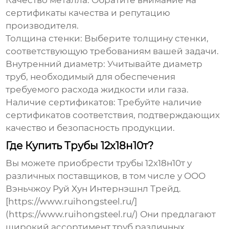
Качество металла:
Обратите внимание на
сертификаты качества и репутацию
производителя.
Толщина стенки:
Выберите толщину стенки,
соответствующую требованиям вашей задачи.
Внутренний диаметр:
Учитывайте диаметр
труб, необходимый для обеспечения
требуемого расхода жидкости или газа.
Наличие сертификатов:
Требуйте наличие
сертификатов соответствия, подтверждающих
качество и безопасность продукции.
Где Купить Трубы 12х18н10т?
Вы можете приобрести
трубы 12х18н10т
у
различных поставщиков, в том числе у ООО
Вэньчжоу Руй Хун Интернэшнл Трейд.
[https://www.ruihongsteel.ru/]
(https://www.ruihongsteel.ru/) Они предлагают
широкий ассортимент труб различных