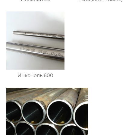
Инконель 600