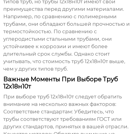
типов труб, но
трубы 12х18н10т
имеют свои
преимущества перед другими материалами.
Например, по сравнению с полимерными
трубами, они обладают большей прочностью и
термостойкостью. По сравнению с
углеродистыми стальными трубами, они
устойчивее к коррозии и имеют более
длительный срок службы. Однако стоит
учитывать, что стоимость
труб 12х18н10т
выше,
чем у других типов труб.
Важные Моменты При Выборе Труб
12х18н10т
При выборе
труб 12х18н10т
следует обратить
внимание на несколько важных факторов:
Соответствие стандартам:
Убедитесь, что
трубы соответствуют требованиям ГОСТ или
других стандартов, принятых в вашей отрасли.