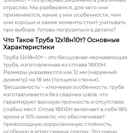
12х18н10т
– популярных решениях в различных
отраслях. Мы разберемся, для чего они
применяются, какие у них особенности, чем
они хороши и какие моменты стоит учитывать
при выборе. Готовы погрузиться в детали?
Что Такое Труба 12х18н10т? Основные
Характеристики
Труба 12х18н10т
– это бесшовная нержавеющая
труба, изготовленная из сплава 18Х10Н.
Размеры указываются как 12 мм (наружный
диаметр) на 18 мм (толщина стенки).
'Бесшовность' – ключевая особенность: труба
изготавливается без сварных швов, что
гарантирует высокую прочность и отсутствие
слабых мест. Сплав 18Х10Н включает в себя 18%
хрома и 10% никеля, что обеспечивает
превосходную коррозионную стойкость,
особенно в агрессивных средах. Это очень