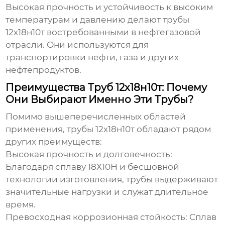
Высокая прочность и устойчивость к высоким
температурам и давлению делают
трубы
12х18н10т
востребованными в нефтегазовой
отрасли. Они используются для
транспортировки нефти, газа и других
нефтепродуктов.
Преимущества Труб 12х18н10т: Почему
Они Выбирают Именно Эти Трубы?
Помимо вышеперечисленных областей
применения,
трубы 12х18н10т
обладают рядом
других преимуществ:
Высокая прочность и долговечность:
Благодаря сплаву 18Х10Н и бесшовной
технологии изготовления, трубы выдерживают
значительные нагрузки и служат длительное
время.
Превосходная коррозионная стойкость:
Сплав