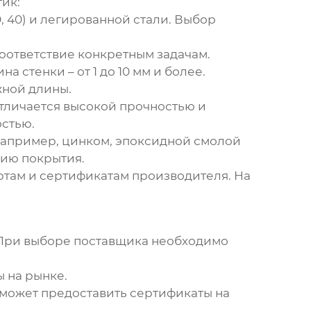
ик:
, 40) и легированной стали. Выбор
оответствие конкретным задачам.
 стенки – от 1 до 10 мм и более.
жной длины.
отличается высокой прочностью и
остью.
 например, цинком, эпоксидной смолой
нию покрытия.
ртам и сертификатам производителя. На
 При выборе поставщика необходимо
ы на рынке.
 может предоставить сертификаты на