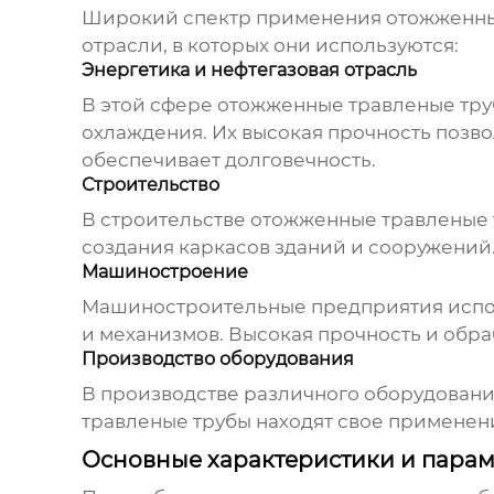
Широкий спектр применения
отожженны
отрасли, в которых они используются:
Энергетика и нефтегазовая отрасль
В этой сфере
отожженные травленые тр
охлаждения. Их высокая прочность позво
обеспечивает долговечность.
Строительство
В строительстве
отожженные травленые 
создания каркасов зданий и сооружений
Машиностроение
Машиностроительные предприятия исп
и механизмов. Высокая прочность и обр
Производство оборудования
В производстве различного оборудовани
травленые трубы
находят свое применени
Основные характеристики и пара