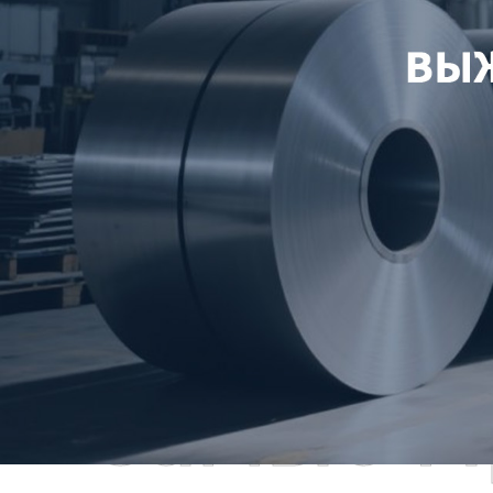
Самые П