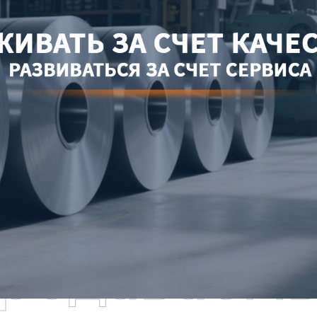
родаваем