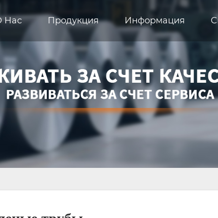
О Hас
Продукция
Информация
С