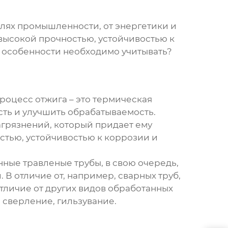
слях промышленности, от энергетики и
высокой прочностью, устойчивостью к
е особенности необходимо учитывать?
Процесс отжига – это термическая
сть и улучшить обрабатываемость.
агрязнений, который придает ему
остью, устойчивостью к коррозии и
ные травленые трубы
, в свою очередь,
В отличие от, например, сварных труб,
отличие от других видов обработанных
, сверление, гильзувание.