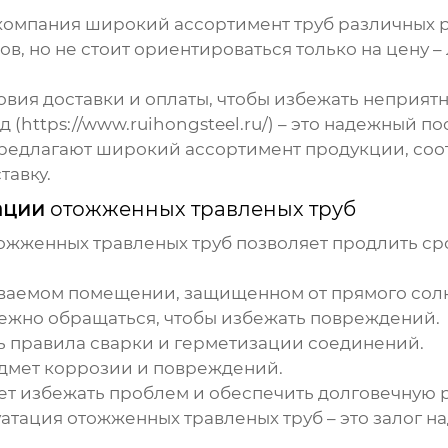
 компания широкий ассортимент труб различных р
ов, но не стоит ориентироваться только на цену 
ловия доставки и оплаты, чтобы избежать неприят
(https://www.ruihongsteel.ru/) – это надежный п
редлагают широкий ассортимент продукции, соот
тавку.
тации
отожженных травленых труб
ожженных травленых труб
позволяет продлить ср
риваемом помещении, защищенном от прямого солн
ежно обращаться, чтобы избежать повреждений.
 правила сварки и герметизации соединений.
едмет коррозии и повреждений.
т избежать проблем и обеспечить долговечную 
уатация
отожженных травленых труб
– это залог 