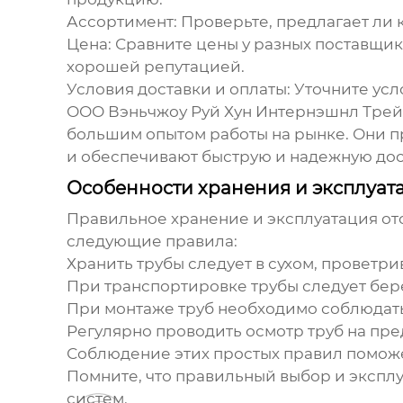
Ассортимент
: Проверьте, предлагает ли
Цена
: Сравните цены у разных поставщик
хорошей репутацией.
Условия доставки и оплаты
: Уточните ус
ООО Вэньчжоу Руй Хун Интернэшнл Трейд 
большим опытом работы на рынке. Они п
и обеспечивают быструю и надежную дос
Особенности хранения и эксплуа
Правильное хранение и эксплуатация
от
следующие правила:
Хранить трубы следует в сухом, провет
При транспортировке трубы следует бер
При монтаже труб необходимо соблюдать
Регулярно проводить осмотр труб на пр
Соблюдение этих простых правил поможе
Помните, что правильный выбор и экспл
систем.