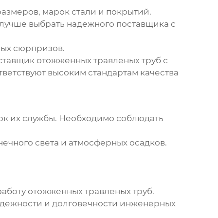
азмеров, марок стали и покрытий.
– лучше выбрать надежного поставщика с
ных сюрпризов.
оставщик
отожженных травленых труб
с
ветствуют высоким стандартам качества
ок их службы. Необходимо соблюдать
ечного света и атмосферных осадков.
работу
отожженных травленых труб
.
надежности и долговечности инженерных