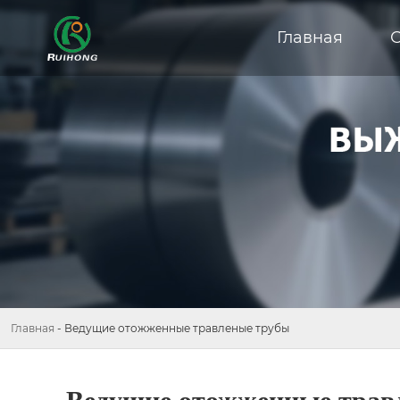
Главная
Главная
-
Ведущие отожженные травленые трубы