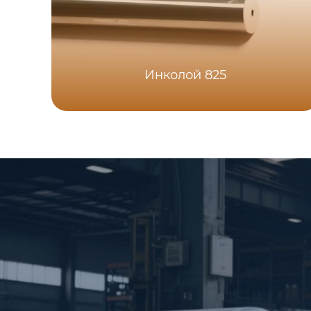
Инколой 825