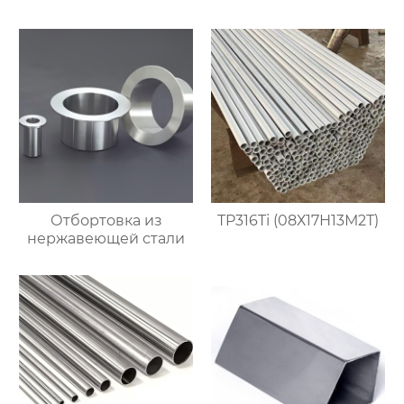
Отбортовка из
TP316Ti (08Х17Н13М2Т)
нержавеющей стали