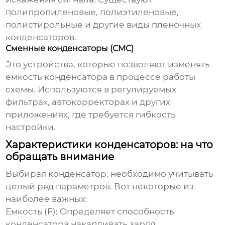
полипропиленовые, полиэтиленовые,
полистирольные и другие виды пленочных
конденсаторов
.
Сменные конденсаторы (СМС)
Это устройства, которые позволяют изменять
емкость
конденсатора
в процессе работы
схемы. Используются в регулируемых
фильтрах, автокорректорах и других
приложениях, где требуется гибкость
настройки.
Характеристики конденсаторов: на что
обращать внимание
Выбирая
конденсатор
, необходимо учитывать
целый ряд параметров. Вот некоторые из
наиболее важных:
Емкость (F):
Определяет способность
конденсатора
накапливать заряд.