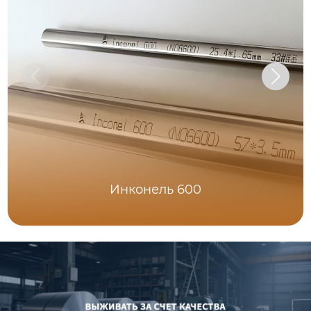
Инконель 600