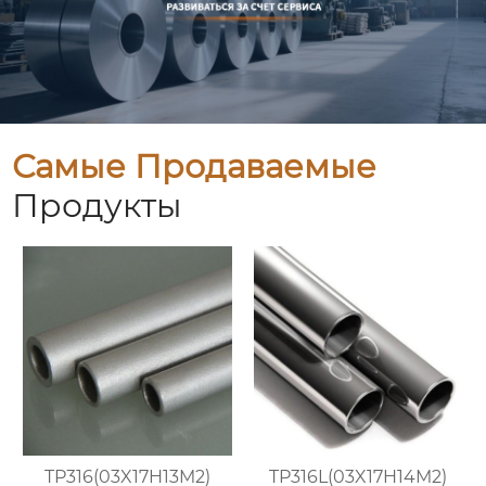
Самые Продаваемые
Продукты
TP316(03X17H13M2)
TP316L(03X17H14M2)