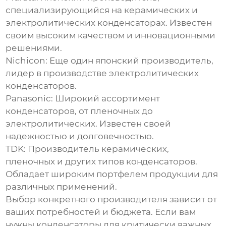
специализирующийся на керамических и
электролитических
конденсаторах
. Известен
своим высоким качеством и инновационными
решениями.
Nichicon:
Еще один японский производитель,
лидер в производстве электролитических
конденсаторов
.
Panasonic:
Широкий ассортимент
конденсаторов
, от пленочных до
электролитических. Известен своей
надежностью и долговечностью.
TDK:
Производитель керамических,
пленочных и других типов
конденсаторов
.
Обладает широким портфелем продукции для
различных применений.
Выбор конкретного производителя зависит от
ваших потребностей и бюджета. Если вам
нужны
конденсаторы
для критически важных