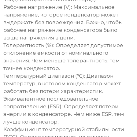
Рабочее напряжение (V):
Максимальное
напряжение, которое
конденсатор
может
выдержать без повреждения. Важно, чтобы
рабочее напряжение
конденсатора
было
выше напряжения в цепи.
Толерантность (%):
Определяет допустимое
отклонение емкости от номинального
значения. Чем меньше толерантность, тем
точнее
конденсатор
.
Температурный диапазон (℃):
Диапазон
температур, в котором
конденсатор
может
работать без потери характеристик.
Эквивалентное последовательное
сопротивление (ESR):
Определяет потери
энергии в
конденсаторе
. Чем ниже ESR, тем
лучше
конденсатор
.
Коэффициент температурной стабильности