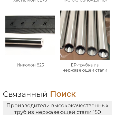
Хастеллой C276
TP310/310S(10X23H18)
Инколой 825
EP-трубка из
нержавеющей стали
Связанный
Поиск
Производители высококачественных
труб из нержавеющей стали 150