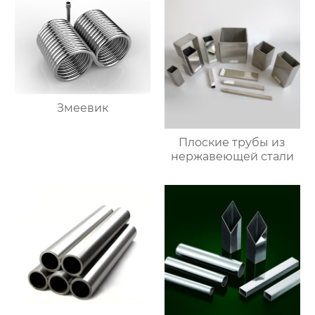
Змеевик
Плоские трубы из
нержавеющей стали