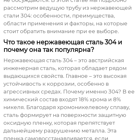
не обсуждаются. В этой статье мы подробно
рассмотрим
ведущую трубу из нержавеющей
стали 304
: особенности, преимущества,
области применения и факторы, на которые
стоит обратить внимание при ее выборе.
Что такое нержавеющая сталь 304 и
почему она так популярна?
Нержавеющая сталь 304
– это австрийская
инженерная сталь, которая обладает рядом
выдающихся свойств. Главное – это высокая
устойчивость к коррозии, особенно в
агрессивных средах. Почему именно 304? В ее
химический состав входят 18% хрома и 8%
никеля. Благодаря хромоникелевому сплаву,
сталь формирует на поверхности защитную
оксидную пленку, которая препятствует
дальнейшему разрушению металла. Эта
пленка самовосстанавливается, если