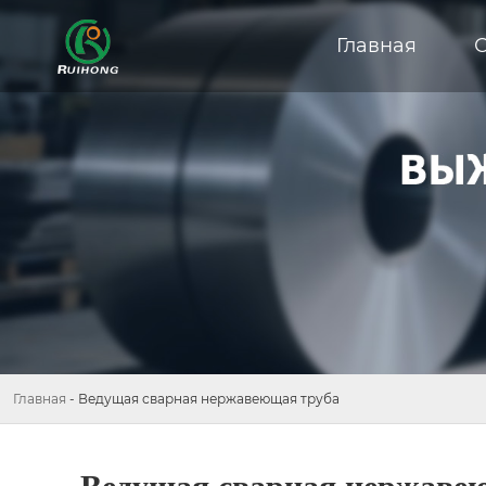
Главная
Главная
-
Ведущая сварная нержавеющая труба