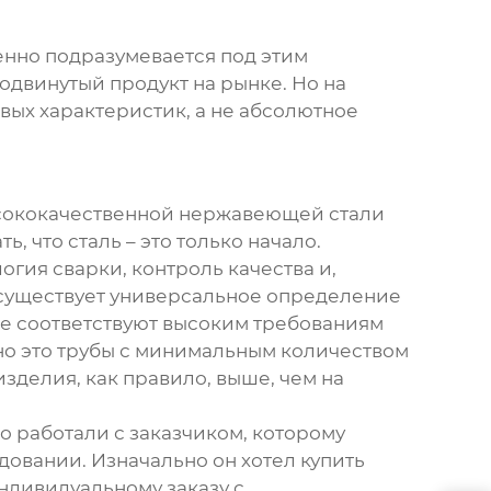
енно подразумевается под этим
одвинутый продукт на рынке. Но на
вых характеристик, а не абсолютное
высококачественной нержавеющей стали
, что сталь – это только начало.
гия сварки, контроль качества и,
о существует универсальное определение
ые соответствуют высоким требованиям
но это трубы с минимальным количеством
зделия, как правило, выше, чем на
то работали с заказчиком, которому
овании. Изначально он хотел купить
индивидуальному заказу с