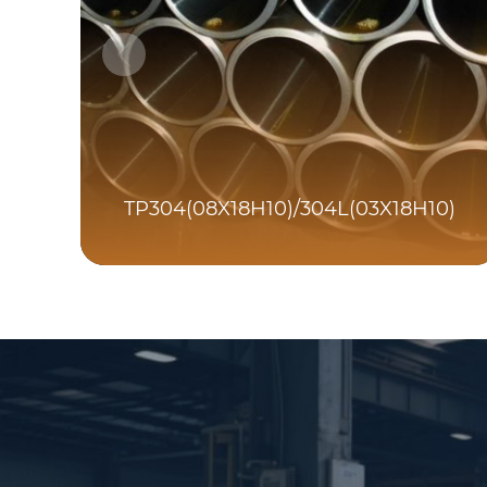
TP304(08X18H10)/304L(03X18H10)