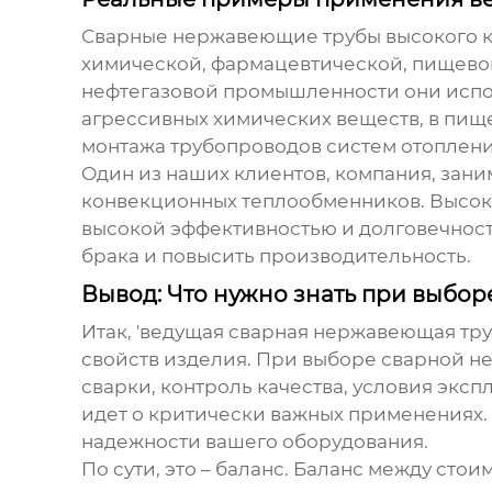
Сварные нержавеющие трубы
высокого к
химической, фармацевтической, пищевой
нефтегазовой промышленности они испол
агрессивных химических веществ, в пище
монтажа трубопроводов систем отоплени
Один из наших клиентов, компания, зан
конвекционных теплообменников. Высока
высокой эффективностью и долговечност
брака и повысить производительность.
Вывод: Что нужно знать при выбор
Итак, 'ведущая сварная нержавеющая тру
свойств изделия. При выборе
сварной н
сварки, контроль качества, условия эксп
идет о критически важных применениях. 
надежности вашего оборудования.
По сути, это – баланс. Баланс между стои