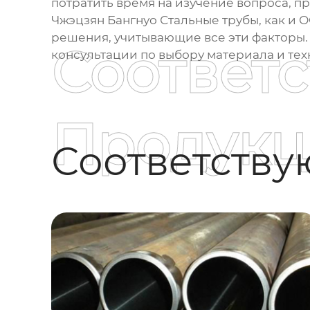
потратить время на изучение вопроса, пр
Чжэцзян Бангнуо Стальные трубы, как и
решения, учитывающие все эти факторы.
Соответ
консультации по выбору материала и тех
Продукц
Соответств