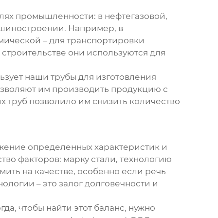
лях промышленности: в нефтегазовой,
ашиностроении. Например, в
мической – для транспортировки
 строительстве они используются для
ьзует наши трубы для изготовления
озволяют им производить продукцию с
х труб позволило им снизить количество
ражение определенных характеристик и
во факторов: марку стали, технологию
омить на качестве, особенно если речь
ологии – это залог долговечности и
гда, чтобы найти этот баланс, нужно