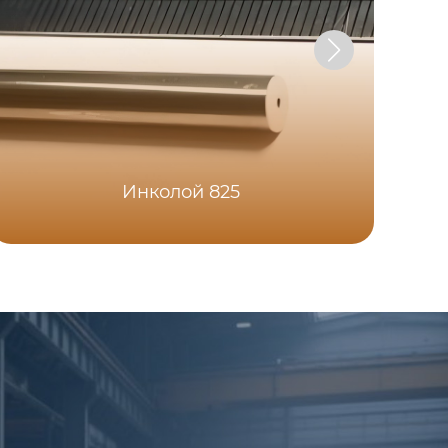
Инколой 825