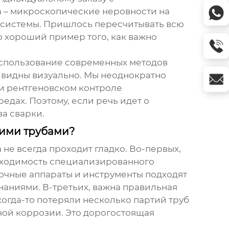
а – микроскопические неровности на
ь системы. Пришлось пересчитывать всю
о хороший пример того, как важно
 Использование современных методов
 видны визуально. Мы неоднократно
ри рентгеновском контроле
едах. Поэтому, если речь идет о
а сварки.
ими трубами?
 не всегда проходит гладко. Во-первых,
еобходимость специализированного
очные аппараты и инструменты подходят
наниями. В-третьих, важна правильная
огда-то потеряли несколько партий труб
ной коррозии. Это дорогостоящая