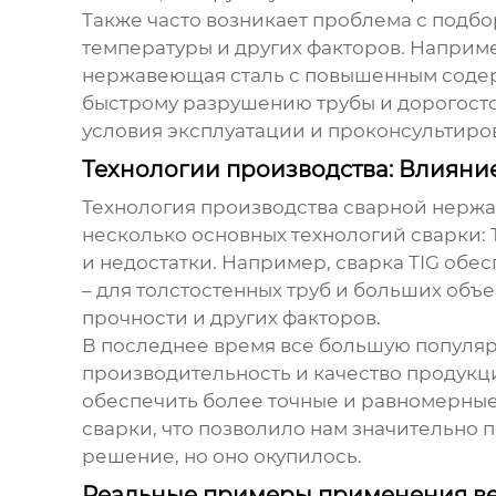
Также часто возникает проблема с подбо
температуры и других факторов. Наприм
нержавеющая сталь с повышенным содер
быстрому разрушению трубы и дорогосто
условия эксплуатации и проконсультиро
Технологии производства: Влияние
Технология производства
сварной нерж
несколько основных технологий сварки: 
и недостатки. Например, сварка TIG обес
– для толстостенных труб и больших объ
прочности и других факторов.
В последнее время все большую популяр
производительность и качество продукц
обеспечить более точные и равномерные
сварки, что позволило нам значительно 
решение, но оно окупилось.
Реальные примеры применения в