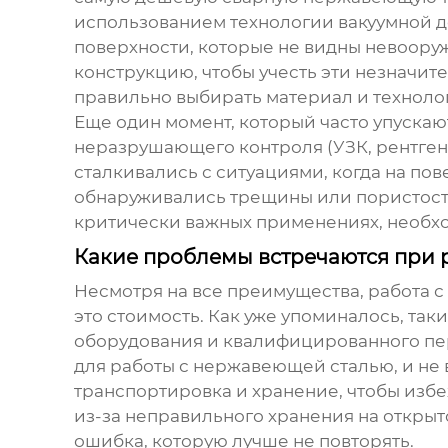
использованием технологии вакуумной де
поверхности, которые не видны невоору
конструкцию, чтобы учесть эти незначит
правильно выбирать материал и техноло
Еще один момент, который часто упускаю
неразрушающего контроля (УЗК, рентген
сталкивались с ситуациями, когда на по
обнаруживались трещины или пористость.
критически важных применениях, необхо
Какие проблемы встречаются при
Несмотря на все преимущества, работа с
это стоимость. Как уже упоминалось, та
оборудования и квалифицированного пер
для работы с нержавеющей сталью, и не
транспортировка и хранение, чтобы изб
из-за неправильного хранения на открыт
ошибка, которую лучше не повторять.