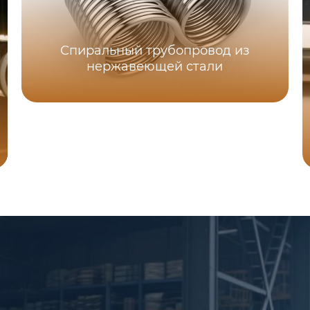
Спиральный трубопровод из
нержавеющей стали