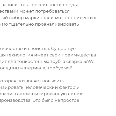
 зависит от агрессивности среды,
ествами может потребоваться
ый выбор марки стали может привести к
димо тщательно проанализировать
 качество и свойства. Существует
ждая технология имеет свои преимущества
ит для тонкостенных труб, а сварка SAW
 толщины материала, требуемой
которая позволяет повысить
изировать человеческий фактор и
ровали в автоматизированную линию
производства. Это было непростое