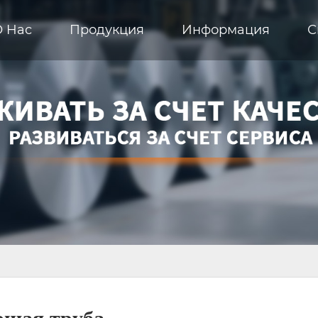
О Hас
Продукция
Информация
С