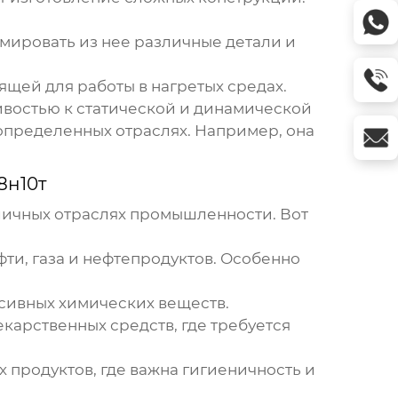
мировать из нее различные детали и
ящей для работы в нагретых средах.
ивостью к статической и динамической
 определенных отраслях. Например, она
8н10т
ичных отраслях промышленности. Вот
ти, газа и нефтепродуктов. Особенно
сивных химических веществ.
карственных средств, где требуется
продуктов, где важна гигиеничность и