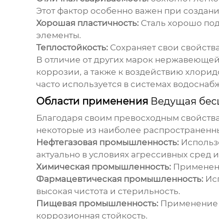
Этот фактор особенно важен при создан
Хорошая пластичность:
Сталь хорошо под
элементы.
Теплостойкость:
Сохраняет свои свойства
В отличие от других марок нержавеющей
коррозии, а также к воздействию хлорид
часто используется в системах водоснаб
Области применения
Ведущая бес
Благодаря своим превосходным свойств
некоторые из наиболее распространенны
Нефтегазовая промышленность:
Использо
актуально в условиях агрессивных сред 
Химическая промышленность:
Применени
Фармацевтическая промышленность:
Исп
высокая чистота и стерильность.
Пищевая промышленность:
Применение в
коррозионная стойкость.