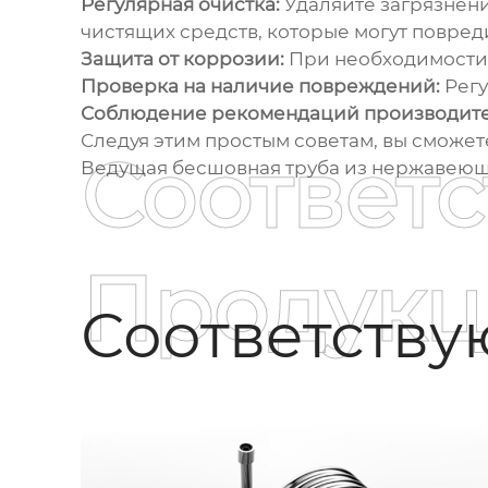
Регулярная очистка:
Удаляйте загрязнени
чистящих средств, которые могут повред
Защита от коррозии:
При необходимости 
Проверка на наличие повреждений:
Регу
Соблюдение рекомендаций производите
Следуя этим простым советам, вы сможет
Соответ
Ведущая бесшовная труба из нержавеющ
Продукц
Соответств