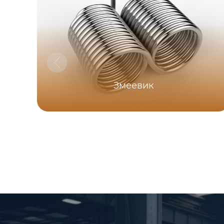
Змеевик