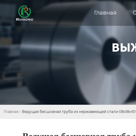
Главная
Главная
-
Ведущая бесшовная труба из нержавеющей стали 08х18н10