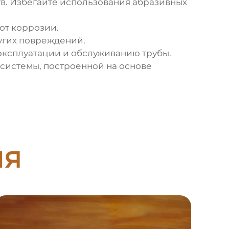
в. Избегайте использования абразивных
от коррозии.
угих повреждений.
ксплуатации и обслуживанию трубы.
 системы, построенной на основе
ия