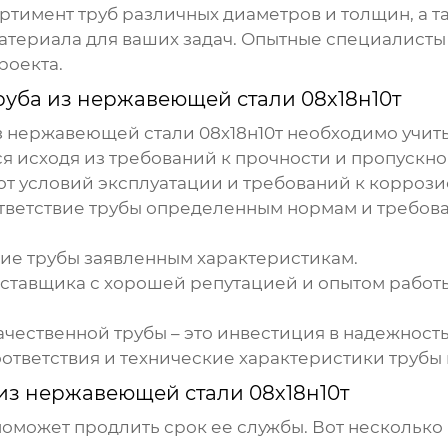
ртимент труб различных диаметров и толщин, а
териала для ваших задач. Опытные специалисты 
роекта.
уба из нержавеющей стали 08х18н10т
з нержавеющей стали 08х18н10т
необходимо учиты
 исходя из требований к прочности и пропускно
т условий эксплуатации и требований к коррози
ответствие трубы определенным нормам и требов
ие трубы заявленным характеристикам.
ставщика с хорошей репутацией и опытом работ
качественной трубы – это инвестиция в надежност
ответствия и технические характеристики трубы 
из нержавеющей стали 08х18н10т
оможет продлить срок ее службы. Вот несколько