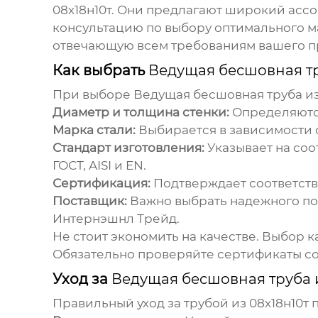
08х18н10т
. Они предлагают широкий ассо
консультацию по выбору оптимального ма
отвечающую всем требованиям вашего п
Как выбрать
Ведущая бесшовная тр
При выборе
Ведущая бесшовная труба и
Диаметр и толщина стенки:
Определяются
Марка стали:
Выбирается в зависимости о
Стандарт изготовления:
Указывает на со
ГОСТ, AISI и EN.
Сертификация:
Подтверждает соответств
Поставщик:
Важно выбрать надежного по
Интернэшнл Трейд.
Не стоит экономить на качестве. Выбор 
Обязательно проверяйте сертификаты со
Уход за
Ведущая бесшовная труба 
Правильный уход за трубой из
08х18н10т
п