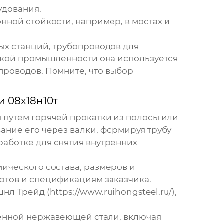
удования.
ной стойкости, например, в мостах и
ых станций, трубопроводов для
ской промышленности она используется
проводов. Помните, что выбор
 08х18н10т
 путем горячей прокатки из полосы или
ание его через валки, формируя трубу
работке для снятия внутренних
мического состава, размеров и
артов и спецификациям заказчика.
 Трейд (https://www.ruihongsteel.ru/),
венной нержавеющей стали, включая