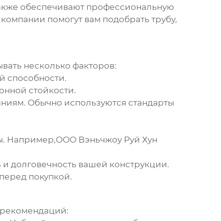
 также обеспечивают профессиональную
компании помогут вам подобрать трубу,
вать несколько факторов:
й способности.
онной стойкости.
аниям. Обычно используются стандарты
ы. Например,ООО Вэньчжоу Руй Хун
ь и долговечность вашей конструкции.
перед покупкой.
 рекомендаций: