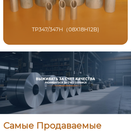
TP347/347H（08X18H12B)
Самые Продаваемые