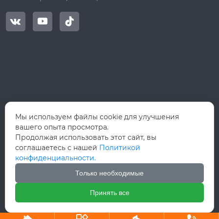



Мы используем файлы cookie для улучшения
вашего опыта просмотра.
Продолжая использовать этот сайт, вы
соглашаетесь с нашей
Политикой
конфиденциальности.
Только необходимые
Принять все
Авторское право©ООО Вэньчжоу Руй Хун Интернэшнл Трейд