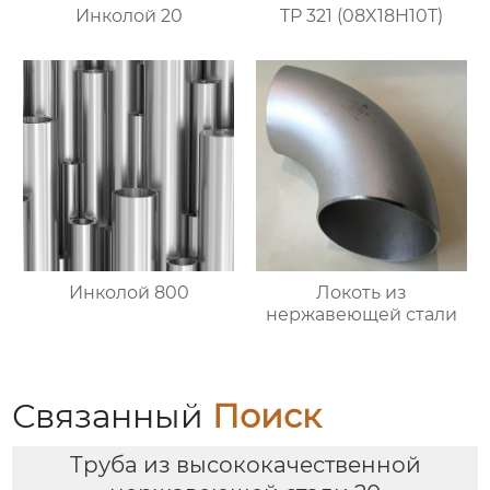
Инколой 20
TP 321 (08X18H10T)
Инколой 800
Локоть из
нержавеющей стали
Связанный
Поиск
Труба из высококачественной